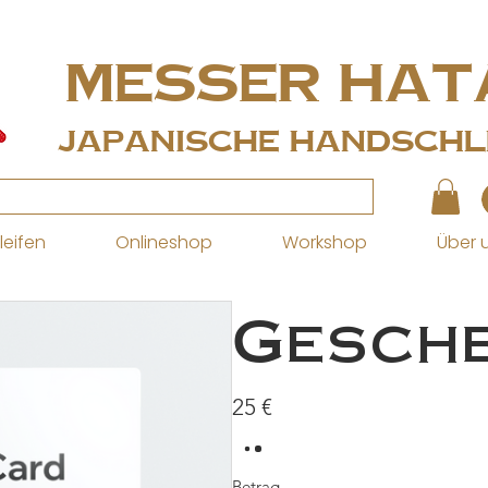
MESSER Hat
Japanische Handschle
leifen
Onlineshop
Workshop
Über 
Gesch
25 €
Betrag