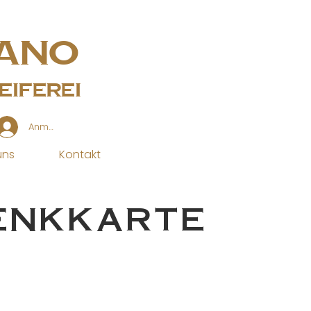
ano
iferei
Anmelden
uns
Kontakt
enkkarte