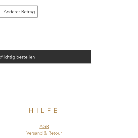
Anderer Betrag
flichtig bestellen
HILFE
AGB
Versand & Retour