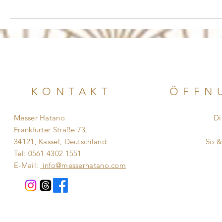
KONTAKT
ÖFFN
Messer Hatano
Di
Frankfurter Straße 73,
​​
34121, Kassel, Deutschland
So 
Tel: 0561 4302 1551
E-Mail:
info@messerhatano.com