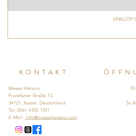
UNILLOY G
KONTAKT
ÖFFN
Messer Hatano
Di
Frankfurter Straße 73,
​​
34121, Kassel, Deutschland
So 
Tel: 0561 4302 1551
E-Mail:
info@messerhatano.com