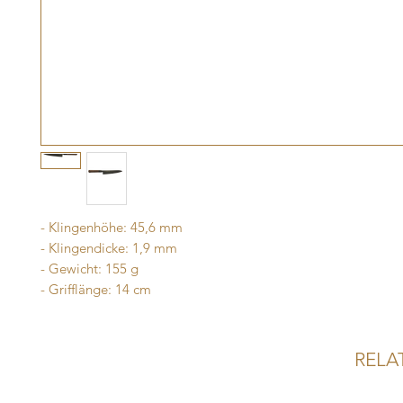
- Klingenhöhe: 45,6 mm
- Klingendicke: 1,9 mm
- Gewicht: 155 g
- Grifflänge: 14 cm
RELA