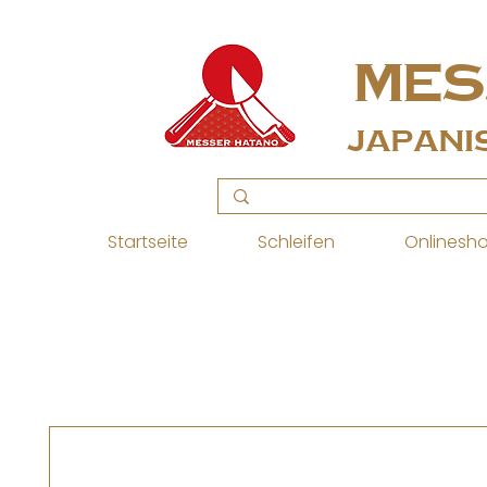
MES
Japani
Startseite
Schleifen
Onlinesh