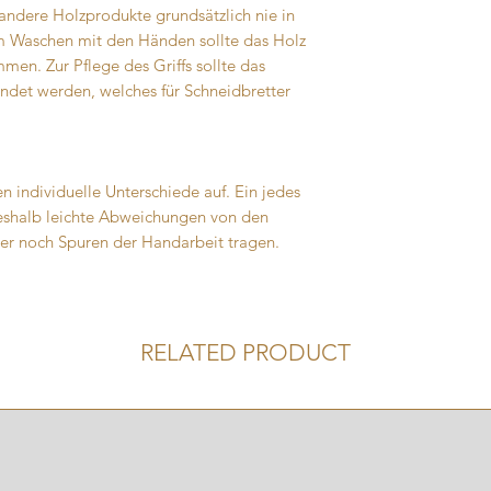
 andere Holzprodukte grundsätzlich nie in
m Waschen mit den Händen sollte das Holz
en. Zur Pflege des Griffs sollte das
ndet werden, welches für Schneidbretter
n individuelle Unterschiede auf. Ein jedes
deshalb leichte Abweichungen von den
r noch Spuren der Handarbeit tragen.
RELATED PRODUCT