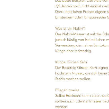
Das beste Beispiel: Das erste von
3,5 Jahren noch nicht einmal nac
Dank ihres fairen Preises eignen s
Einsteigermodell für japanische M
Was ist ein Nakiri?
Das Nakiri-Messer ist auf das Sch
jedoch häufig von Heimköchen w
Verwendung dem eines Santokumes
Klinge eher rechteckig.
Klinge: Ginsan Kern
Der Rostfreie Ginsan-Kern eignet 
höchstem Niveau, die sich keine 
Stahls machen wollen.
Pflegehinweise
Selbst Edelstahl kann rosten, da
sollten auch Edelstahlmesser na
werden.