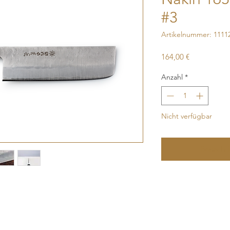
#3
Artikelnummer: 1111
Preis
164,00 €
Anzahl
*
Nicht verfügbar
Benachri