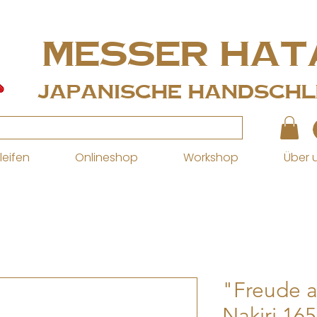
MESSER Hat
Japanische Handschle
leifen
Onlineshop
Workshop
Über 
"Freude a
Nakiri 16