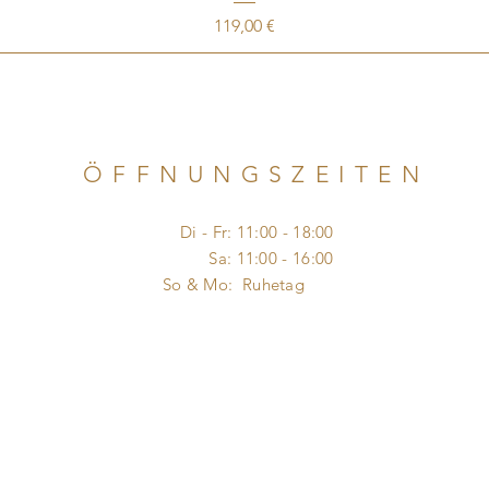
Preis
119,00 €
ÖFFNUNGSZEITEN
Di - Fr: 11:00 - 18:00
​​ Sa: 11:00 - 16:00
So & Mo: Ruhetag