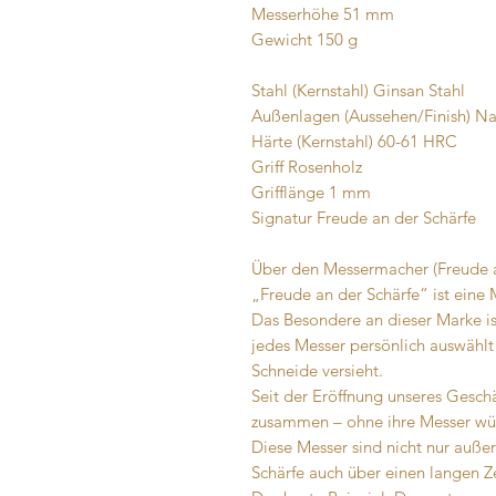
Messerhöhe 51 mm
Gewicht 150 g
Stahl (Kernstahl) Ginsan Stahl
Außenlagen (Aussehen/Finish) Nas
Härte (Kernstahl) 60-61 HRC
Griff Rosenholz
Grifflänge 1 mm
Signatur Freude an der Schärfe
Über den Messermacher (Freude a
„Freude an der Schärfe“ ist eine
Das Besondere an dieser Marke ist
jedes Messer persönlich auswählt
Schneide versieht.
Seit der Eröffnung unseres Geschä
zusammen – ohne ihre Messer wür
Diese Messer sind nicht nur auße
Schärfe auch über einen langen 