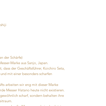
hiji
n der Schärfe)
 Messer-Marke aus Sanjo, Japan.
, dass der Geschäftsführer, Koichiro Seta,
 und mit einer besonders scharfen
fts arbeiten wir eng mit dieser Marke
de Messer Hatano heute nicht existieren.
rgewöhnlich scharf, sondern behalten ihre
Zeitraum.