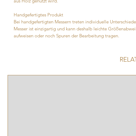
aus Holz genutzt wird.
Handgefertigtes Produkt
Bei handgefertigten Messern treten individuelle Unterschiede 
Messer ist einzigartig und kann deshalb leichte Größenabwe
aufweisen oder noch Spuren der Bearbeitung tragen.
RELA