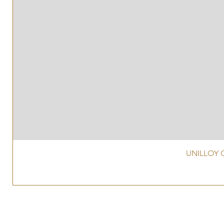
UNILLOY G