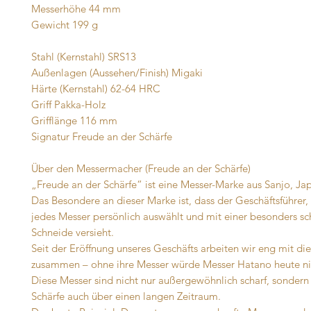
Messerhöhe 44 mm
Gewicht 199 g
Stahl (Kernstahl) SRS13
Außenlagen (Aussehen/Finish) Migaki
Härte (Kernstahl) 62-64 HRC
Griff Pakka-Holz
Grifflänge 116 mm
Signatur Freude an der Schärfe
Über den Messermacher (Freude an der Schärfe)
„Freude an der Schärfe“ ist eine Messer-Marke aus Sanjo, Ja
Das Besondere an dieser Marke ist, dass der Geschäftsführer, 
jedes Messer persönlich auswählt und mit einer besonders sc
Schneide versieht.
Seit der Eröffnung unseres Geschäfts arbeiten wir eng mit di
zusammen – ohne ihre Messer würde Messer Hatano heute nic
Diese Messer sind nicht nur außergewöhnlich scharf, sondern
Schärfe auch über einen langen Zeitraum.