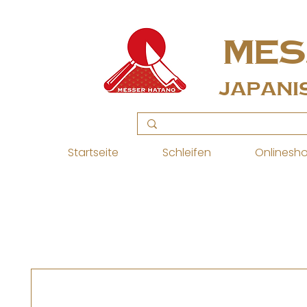
MES
Japani
Startseite
Schleifen
Onlinesh