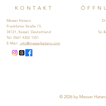
KONTAKT
ÖFFN
Messer Hatano
Di
Frankfurter Straße 73,
​​
34121, Kassel, Deutschland
So 
Tel: 0561 4302 1551
E-Mail:
info@messerhatano.com
© 2026 by Messer Hatano