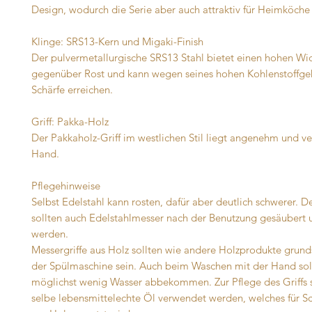
Design, wodurch die Serie aber auch attraktiv für Heimköche 
Klinge: SRS13-Kern und Migaki-Finish
Der pulvermetallurgische SRS13 Stahl bietet einen hohen Wi
gegenüber Rost und kann wegen seines hohen Kohlenstoffgeh
Schärfe erreichen.
Griff: Pakka-Holz
Der Pakkaholz-Griff im westlichen Stil liegt angenehm und ver
Hand.
Pflegehinweise
Selbst Edelstahl kann rosten, dafür aber deutlich schwerer. 
sollten auch Edelstahlmesser nach der Benutzung gesäubert 
werden.
Messergriffe aus Holz sollten wie andere Holzprodukte grunds
der Spülmaschine sein. Auch beim Waschen mit der Hand sol
möglichst wenig Wasser abbekommen. Zur Pflege des Griffs s
selbe lebensmittelechte Öl verwendet werden, welches für S