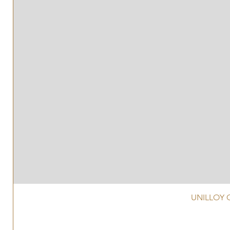
UNILLOY G