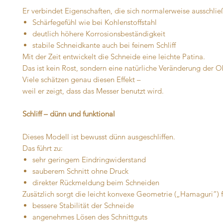
Er verbindet Eigenschaften, die sich normalerweise ausschlie
Schärfegefühl wie bei Kohlenstoffstahl
deutlich höhere Korrosionsbeständigkeit
stabile Schneidkante auch bei feinem Schliff
Mit der Zeit entwickelt die Schneide eine leichte Patina.
Das ist kein Rost, sondern eine natürliche Veränderung der O
Viele schätzen genau diesen Effekt –
weil er zeigt, dass das Messer benutzt wird.
Schliff – dünn und funktional
Dieses Modell ist bewusst dünn ausgeschliffen.
Das führt zu:
sehr geringem Eindringwiderstand
sauberem Schnitt ohne Druck
direkter Rückmeldung beim Schneiden
Zusätzlich sorgt die leicht konvexe Geometrie („Hamaguri“) f
bessere Stabilität der Schneide
angenehmes Lösen des Schnittguts