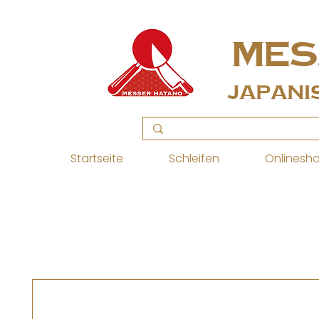
MES
Japani
Startseite
Schleifen
Onlinesh