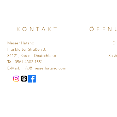
KONTAKT
ÖFFN
Messer Hatano
Di
Frankfurter Straße 73,
​​
34121, Kassel, Deutschland
So 
Tel: 0561 4302 1551
E-Mail:
info@messerhatano.com