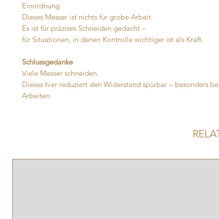
Einordnung
Dieses Messer ist nichts für grobe Arbeit.
Es ist für präzises Schneiden gedacht –
für Situationen, in denen Kontrolle wichtiger ist als Kraft.
Schlussgedanke
Viele Messer schneiden.
Dieses hier reduziert den Widerstand spürbar – besonders bei
Arbeiten.
RELA