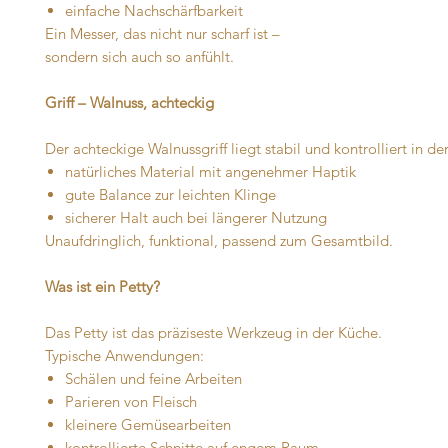
einfache Nachschärfbarkeit
Ein Messer, das nicht nur scharf ist –
sondern sich auch so anfühlt.
Griff – Walnuss, achteckig
Der achteckige Walnussgriff liegt stabil und kontrolliert in d
natürliches Material mit angenehmer Haptik
gute Balance zur leichten Klinge
sicherer Halt auch bei längerer Nutzung
Unaufdringlich, funktional, passend zum Gesamtbild.
Was ist ein Petty?
Das Petty ist das präziseste Werkzeug in der Küche.
Typische Anwendungen:
Schälen und feine Arbeiten
Parieren von Fleisch
kleinere Gemüsearbeiten
kontrollierte Schnitte auf engem Raum