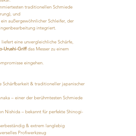
ommiertesten traditionellen Schmiede
hrung), und
in außergewöhnlicher Schleifer, der
lingenbearbeitung integriert.
liefert eine unvergleichliche Schärfe,
o-Urushi-Griff
das Messer zu einem
 Kompromisse eingehen.
Schärfbarkeit & traditioneller japanischer
naka – einer der berühmtesten Schmiede
von Nishida – bekannt für perfekte Shinogi-
sserbeständig & extrem langlebig
verselles Profiwerkzeug