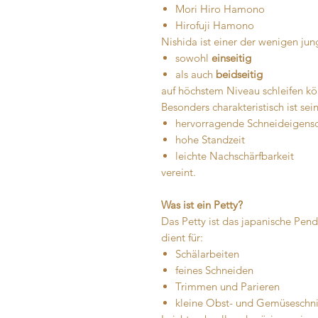
Mori Hiro Hamono
Hirofuji Hamono
Nishida ist einer der wenigen jung
sowohl
einseitig
als auch
beidseitig
auf höchstem Niveau schleifen k
Besonders charakteristisch ist sei
hervorragende Schneideigensc
hohe Standzeit
leichte Nachschärfbarkeit
vereint.
Was ist ein Petty?
Das Petty ist das japanische Pen
dient für:
Schälarbeiten
feines Schneiden
Trimmen und Parieren
kleine Obst- und Gemüseschni