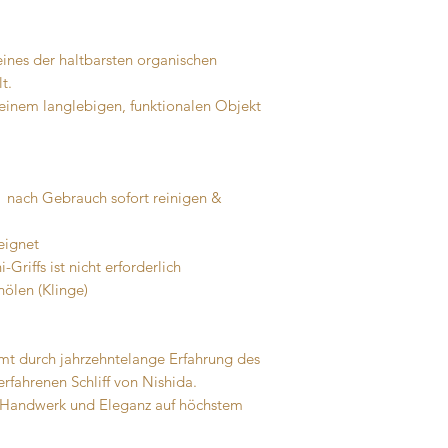
t eines der haltbarsten organischen
t.
 einem langlebigen, funktionalen Objekt
→ nach Gebrauch sofort reinigen &
eignet
riffs ist nicht erforderlich
nölen (Klinge)
rmt durch jahrzehntelange Erfahrung des
rfahrenen Schliff von Nishida.
n, Handwerk und Eleganz auf höchstem