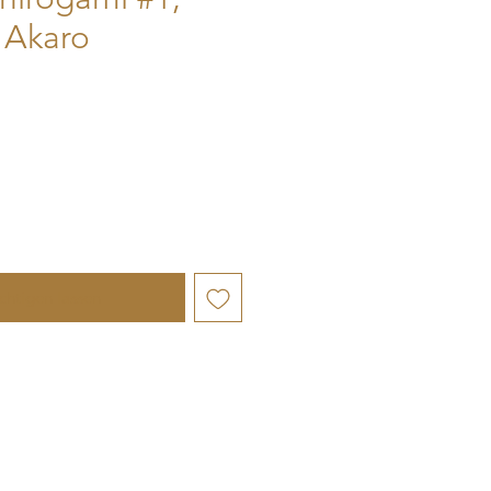
 Akaro
chtigen lassen