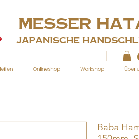
MESSER Hat
Japanische Handschle
leifen
Onlineshop
Workshop
Über 
Baba Ham
150mm, S