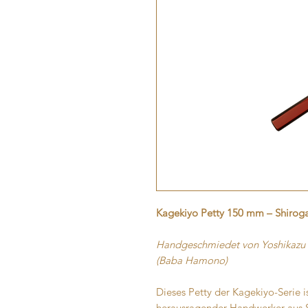
Kagekiyo Petty 150 mm – Shirogam
Handgeschmiedet von Yoshikazu Ta
(Baba Hamono)
Dieses Petty der Kagekiyo-Serie 
herausragender Handwerker aus S