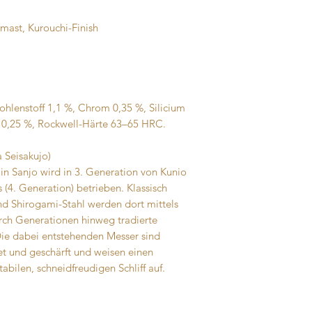
erworben haben, vor
mast, Kurouchi-Finish
Kohlenstoff 1,1 %, Chrom 0,35 %, Silicium
 0,25 %, Rockwell-Härte 63–65 HRC.
 Seisakujo)
in Sanjo wird in 3. Generation von Kunio
 (4. Generation) betrieben. Klassisch
nd Shirogami-Stahl werden dort mittels
rch Generationen hinweg tradierte
ie dabei entstehenden Messer sind
t und geschärft und weisen einen
bilen, schneidfreudigen Schliff auf.