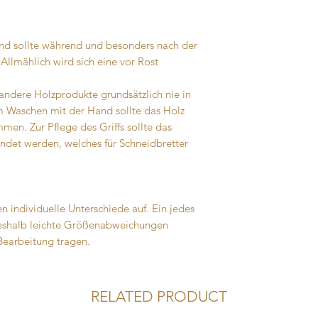
 und sollte während und besonders nach der
llmählich wird sich eine vor Rost
 andere Holzprodukte grundsätzlich nie in
m Waschen mit der Hand sollte das Holz
en. Zur Pflege des Griffs sollte das
ndet werden, welches für Schneidbretter
n individuelle Unterschiede auf. Ein jedes
 deshalb leichte Größenabweichungen
Bearbeitung tragen.
RELATED PRODUCT