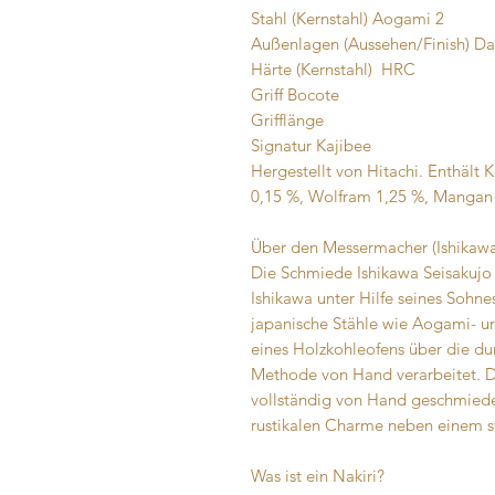
Stahl (Kernstahl) Aogami 2
Außenlagen (Aussehen/Finish) Da
Härte (Kernstahl) HRC
Griff Bocote
Grifflänge
Signatur Kajibee
Hergestellt von Hitachi. Enthält 
0,15 %, Wolfram 1,25 %, Mangan
Über den Messermacher (Ishikawa
Die Schmiede Ishikawa Seisakujo 
Ishikawa unter Hilfe seines Sohnes
japanische Stähle wie Aogami- u
eines Holzkohleofens über die du
Methode von Hand verarbeitet. D
vollständig von Hand geschmiede
rustikalen Charme neben einem sta
Was ist ein Nakiri?