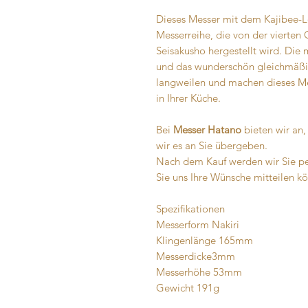
Dieses Messer mit dem Kajibee-L
Messerreihe, die von der vierten
Seisakusho hergestellt wird. Di
und das wunderschön gleichmäßi
langweilen und machen dieses Me
in Ihrer Küche.
Bei
Messer Hatano
bieten wir an,
wir es an Sie übergeben.
Nach dem Kauf werden wir Sie per
Sie uns Ihre Wünsche mitteilen k
Spezifikationen
Messerform Nakiri
Klingenlänge 165mm
Messerdicke3mm
Messerhöhe 53mm
Gewicht 191g