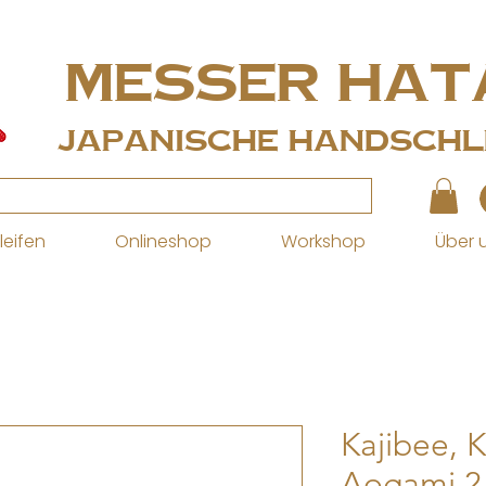
MESSER Hat
Japanische Handschle
leifen
Onlineshop
Workshop
Über 
Kajibee, 
Aogami 2,