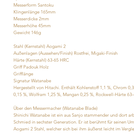
Messerform Santoku
Klingenlänge 165mm
Messerdicke 2mm
Messerhöhe 45mm
Gewicht 146g
Stahl (Kernstahl) Aogami 2
Außenlagen (Aussehen/Finish) Rostfrei, Migaki-Finish
Härte (Kernstahl) 63-65 HRC
Griff Padouk Holz
Grifflänge
Signatur Watanabe
Hergestellt von Hitachi. Enthält Kohlenstoff 1,1 %, Chrom 0,3
0,15 %, Wolfram 1,25 %, Mangan 0,25 %, Rockwell-Härte 63
Über den Messermacher (Watanabe Blade)
Shinichi Watanabe ist ein aus Sanjo stammender und dort ar
Schmied in sechster Generation. Er ist berühmt für seinen U
Aogami 2 Stahl, welcher sich bei ihm äußerst leicht im Vergl