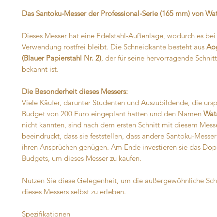
Das Santoku-Messer der Professional-Serie (165 mm) von W
Dieses Messer hat eine Edelstahl-Außenlage, wodurch es bei 
Verwendung rostfrei bleibt. Die Schneidkante besteht aus
Ao
(Blauer Papierstahl Nr. 2)
, der für seine hervorragende Schnitt
bekannt ist.
Die Besonderheit dieses Messers:
Viele Käufer, darunter Studenten und Auszubildende, die ursp
Budget von 200 Euro eingeplant hatten und den Namen
Wat
nicht kannten, sind nach dem ersten Schnitt mit diesem Mess
beeindruckt, dass sie feststellen, dass andere Santoku-Messe
ihren Ansprüchen genügen. Am Ende investieren sie das Dopp
Budgets, um dieses Messer zu kaufen.
Nutzen Sie diese Gelegenheit, um die außergewöhnliche Sch
dieses Messers selbst zu erleben.
Spezifikationen