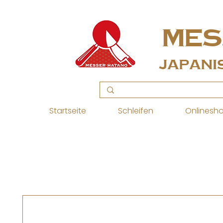
MES
Japani
Startseite
Schleifen
Onlinesh