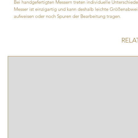
Bei handgefertigten Messern treten individuelle Unterschiede 
Messer ist einzigartig und kann deshalb leichte Größenabwe
aufweisen oder noch Spuren der Bearbeitung tragen.
RELA