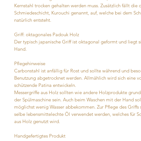
Kernstahl trocken gehalten werden muss. Zusätzlich fällt die 
Schmiedeschicht, Kurouchi genannt, auf, welche bei dem Sc
natürlich entsteht.
Griff: oktagonales Padouk Holz
Der typisch japanische Griff ist oktagonal geformt und liegt s
Hand.
Pflegehinweise
Carbonstahl ist anfällig für Rost und sollte während und bes
Benutzung abgetrocknet werden. Allmählich wird sich eine v
schützende Patina entwickeln.
Messergriffe aus Holz sollten wie andere Holzprodukte grunds
der Spülmaschine sein. Auch beim Waschen mit der Hand sol
möglichst wenig Wasser abbekommen. Zur Pflege des Griffs s
selbe lebensmittelechte Öl verwendet werden, welches für S
aus Holz genutzt wird.
Handgefertigtes Produkt