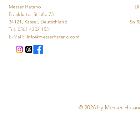
Messer Hatano
Di
Frankfurter Straße 73,
​​
34121, Kassel, Deutschland
So 
Tel: 0561 4302 1551
E-Mail:
info@messerhatano.com
© 2026 by Messer Hatano